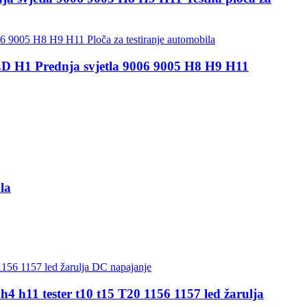
ED H1 Prednja svjetla 9006 9005 H8 H9 H11
la
h4 h11 tester t10 t15 T20 1156 1157 led žarulja