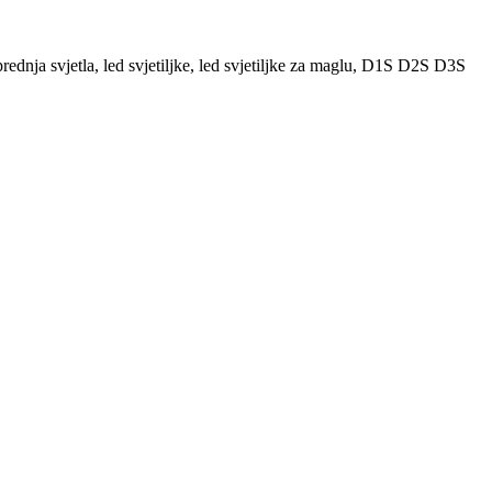
nja svjetla, led svjetiljke, led svjetiljke za maglu, D1S D2S D3S