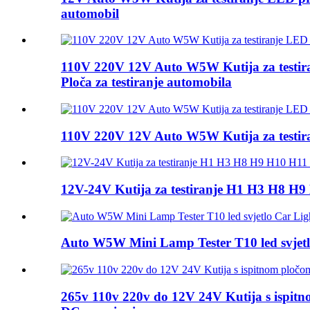
automobil
110V 220V 12V Auto W5W Kutija za testir
Ploča za testiranje automobila
110V 220V 12V Auto W5W Kutija za testira
12V-24V Kutija za testiranje H1 H3 H8 H9
Auto W5W Mini Lamp Tester T10 led svjetl
265v 110v 220v do 12V 24V Kutija s ispitnom