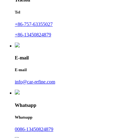
Tel
+86-757-63355027
+86-13450824879
E-mail
E-mail
info@car-refine.com
Whatsapp
Whatsapp
0086-13450824879